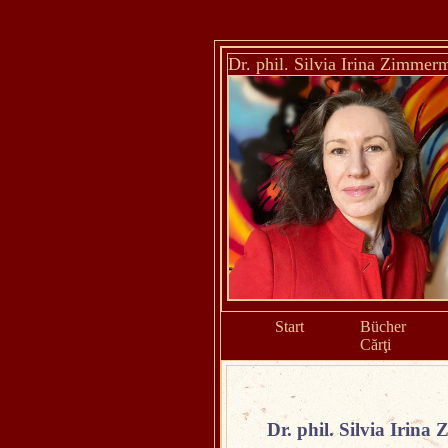
Dr. phil. Silvia Irina Zimmer
Start
Bücher
Cărţi
Dr. phil. Silvia Irin