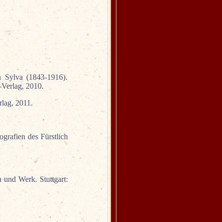
 Sylva (1843-1916).
-Verlag, 2010.
lag, 2011.
grafien des Fürstlich
 und Werk. Stuttgart: